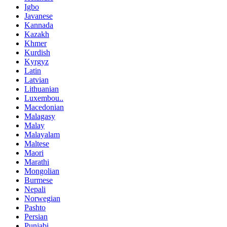
Igbo
Javanese
Kannada
Kazakh
Khmer
Kurdish
Kyrgyz
Latin
Latvian
Lithuanian
Luxembou..
Macedonian
Malagasy
Malay
Malayalam
Maltese
Maori
Marathi
Mongolian
Burmese
Nepali
Norwegian
Pashto
Persian
Punjabi