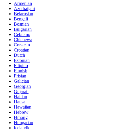
Armenian
Azerbaijani
Belarusian
Bengali
Bosnian
Bulgarian
Cebuano
Chichewa
Corsican
Croatian
Dutch
Estonian
Filipino
Finnish
Frisian
Galician
Georgian
Gujarati
Haitian
Hausa
Hawaiian
Hebrew
Hmong
Hungarian
Icelandic