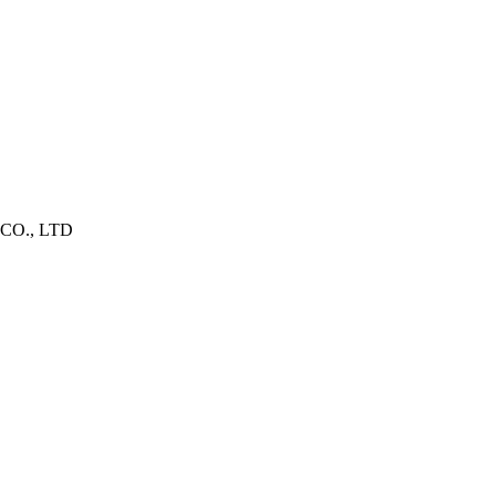
O., LTD