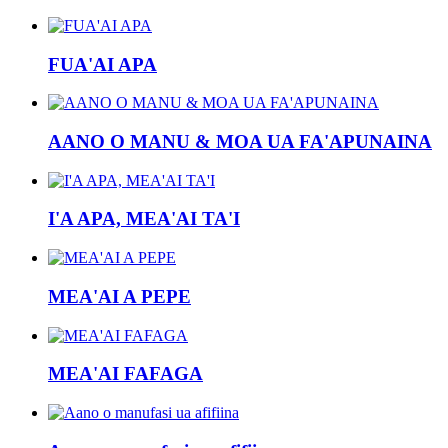
FUA'AI APA
AANO O MANU & MOA UA FA'APUNAINA
I'A APA, MEA'AI TA'I
MEA'AI A PEPE
MEA'AI FAFAGA