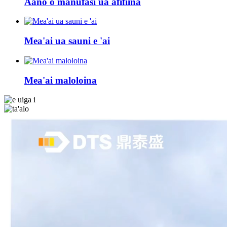
Aano o manufasi ua afifiina
Mea'ai ua sauni e 'ai
Mea'ai maloloina