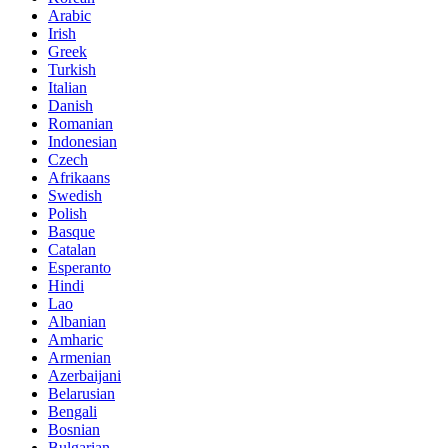
Arabic
Irish
Greek
Turkish
Italian
Danish
Romanian
Indonesian
Czech
Afrikaans
Swedish
Polish
Basque
Catalan
Esperanto
Hindi
Lao
Albanian
Amharic
Armenian
Azerbaijani
Belarusian
Bengali
Bosnian
Bulgarian