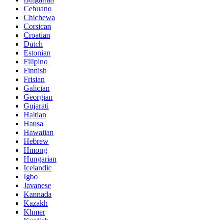
Cebuano
Chichewa
Corsican
Croatian
Dutch
Estonian
Filipino
Finnish
Frisian
Galician
Georgian
Gujarati
Haitian
Hausa
Hawaiian
Hebrew
Hmong
Hungarian
Icelandic
Igbo
Javanese
Kannada
Kazakh
Khmer